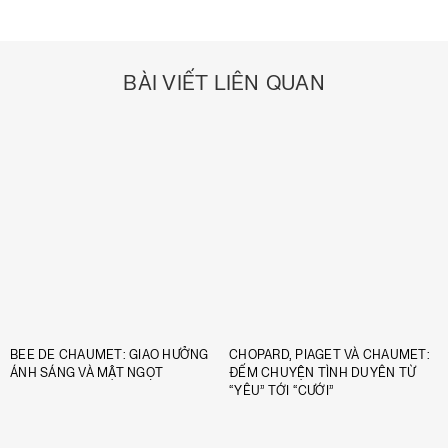
BÀI VIẾT LIÊN QUAN
BEE DE CHAUMET: GIAO HƯỞNG
CHOPARD, PIAGET VÀ CHAUMET:
ÁNH SÁNG VÀ MẬT NGỌT
ĐẾM CHUYỆN TÌNH DUYÊN TỪ
“YÊU” TỚI “CƯỚI”