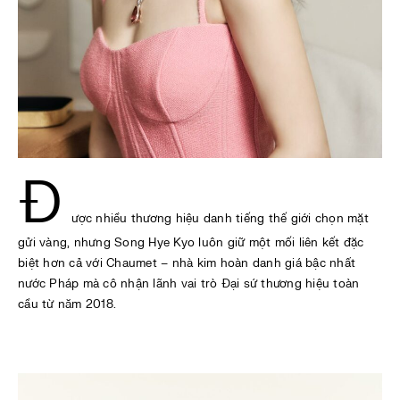
Đ
ược nhiều thương hiệu danh tiếng thế giới chọn mặt
gửi vàng, nhưng Song Hye Kyo luôn giữ một mối liên kết đặc
biệt hơn cả với Chaumet – nhà kim hoàn danh giá bậc nhất
nước Pháp mà cô nhận lãnh vai trò Đại sứ thương hiệu toàn
cầu từ năm 2018.