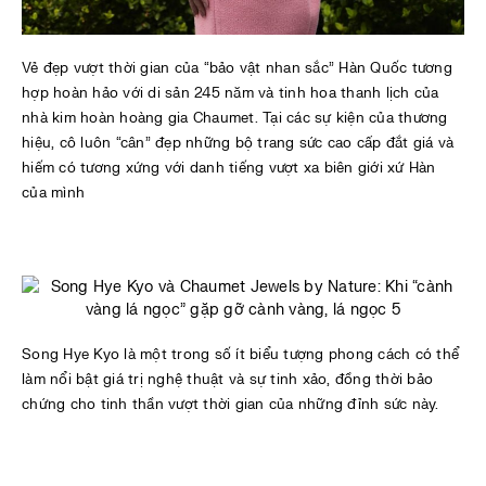
Vẻ đẹp vượt thời gian của “bảo vật nhan sắc” Hàn Quốc tương
hợp hoàn hảo với di sản 245 năm và tinh hoa thanh lịch của
nhà kim hoàn hoàng gia Chaumet. Tại các sự kiện của thương
hiệu, cô luôn “cân” đẹp những bộ trang sức cao cấp đắt giá và
hiếm có tương xứng với danh tiếng vượt xa biên giới xứ Hàn
của mình
Song Hye Kyo là một trong số ít biểu tượng phong cách có thể
làm nổi bật giá trị nghệ thuật và sự tinh xảo, đồng thời bảo
chứng cho tinh thần vượt thời gian của những đỉnh sức này.