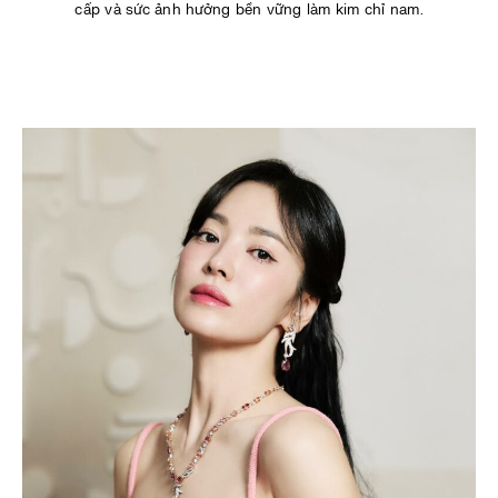
cấp và sức ảnh hưởng bền vững làm kim chỉ nam.