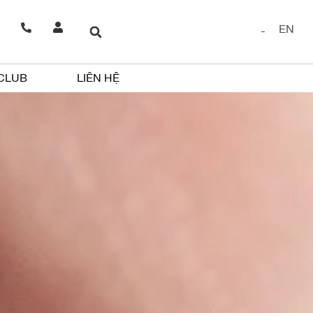
EN
 CLUB
LIÊN HỆ