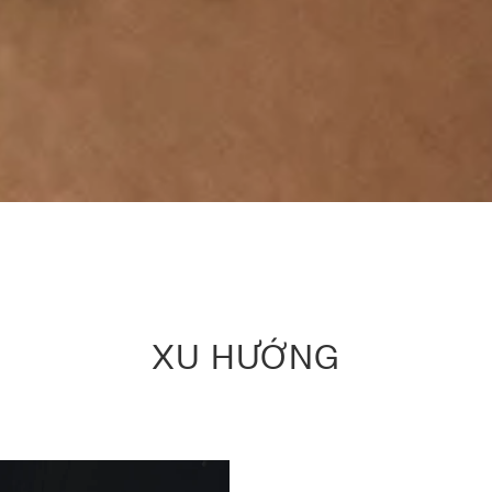
XU HƯỚNG