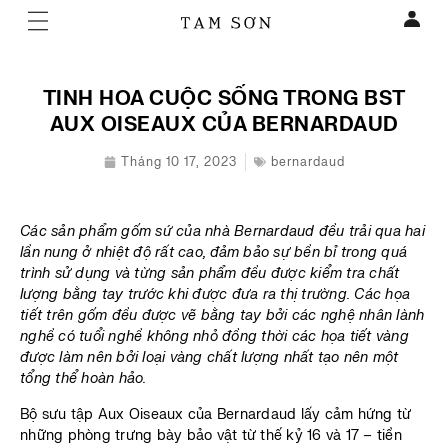
TINH HOA CUỘC SỐNG TRONG BST
AUX OISEAUX CỦA BERNARDAUD
Tháng 10 17, 2023
bernardaud
Các sản phẩm gốm sứ của nhà Bernardaud đều trải qua hai
lần nung ở nhiệt độ rất cao, đảm bảo sự bền bỉ trong quá
trình sử dụng và từng sản phẩm đều được kiểm tra chất
lượng bằng tay trước khi được đưa ra thị trường. Các họa
tiết trên gốm đều được vẽ bằng tay bởi các nghệ nhân lành
nghề có tuổi nghề không nhỏ đồng thời các họa tiết vàng
được làm nên bởi loại vàng chất lượng nhất tạo nên một
tổng thể hoàn hảo.
Bộ sưu tập Aux Oiseaux của Bernardaud lấy cảm hứng từ
những phòng trưng bày bảo vật từ thế kỷ 16 và 17 – tiền