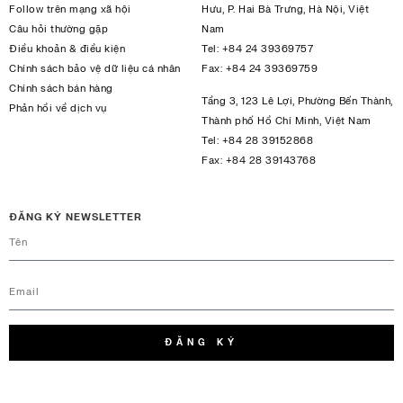
Follow trên mạng xã hội
Hưu, P. Hai Bà Trưng, Hà Nội, Việt
Câu hỏi thường gặp
Nam
Điều khoản & điều kiện
Tel:
+84 24 39369757
Chính sách bảo vệ dữ liệu cá nhân
Fax:
+84 24 39369759
Chính sách bán hàng
Tầng 3, 123 Lê Lợi, Phường Bến Thành,
Phản hồi về dịch vụ
Thành phố Hồ Chí Minh, Việt Nam
Tel:
+84 28 39152868
Fax:
+84 28 39143768
ĐĂNG KÝ NEWSLETTER
ĐĂNG KÝ