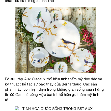
chất liệu sứ Limoges tinh xảo.
Bộ sưu tập Aux Oiseaux thể hiện tính thẩm mỹ độc đáo và
kỹ thuật chế tác sứ bậc thầy của Bernardaud. Các sản
phẩm này luôn hiện diện trong không gian sống của những
tín đồ đam mê công việc bài trí thể hiện gu thẩm mỹ tinh
tế.