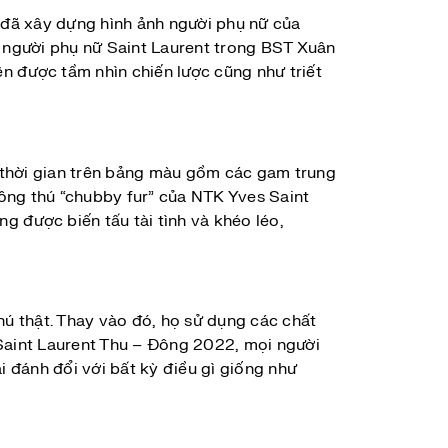
 đã xây dựng hình ảnh người phụ nữ của
a người phụ nữ Saint Laurent trong BST Xuân
n được tầm nhìn chiến lược cũng như triết
 thời gian trên bảng màu gồm các gam trung
lông thú “chubby fur” của NTK Yves Saint
 được biến tấu tài tình và khéo léo,
hú thật. Thay vào đó, họ sử dụng các chất
T Saint Laurent Thu – Đông 2022, mọi người
ải đánh đổi với bất kỳ điều gì giống như