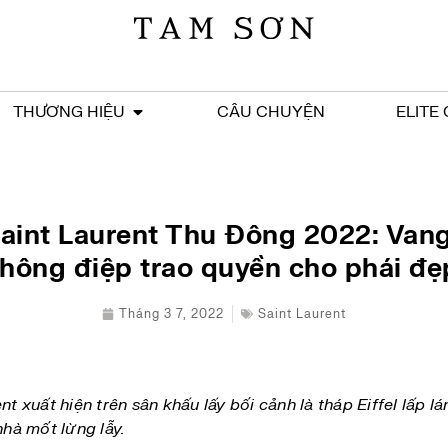
THƯƠNG HIỆU
CÂU CHUYỆN
ELITE
aint Laurent Thu Đông 2022: Van
thông điệp trao quyền cho phái đẹ
Tháng 3 7, 2022
Saint Laurent
nt xuất hiện trên sân khấu lấy bối cảnh là tháp Eiffel lấp
nhà mốt lừng lẫy.