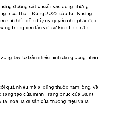
. Những đường cắt chuẩn xác cùng những
rong mùa Thu – Đông 2022 sắp tới. Những
nên sức hấp dẫn đầy uy quyền cho phái đẹp.
sang trọng xen lẫn với sự kịch tính mãn
c vòng tay to bản nhiều hình dáng cùng nhẫn
tới quá nhiều mà ai cũng thuộc nằm lòng. Và
ác sáng tạo của mình. Trang phục của Saint
ài hoa, là di sản của thương hiệu và là