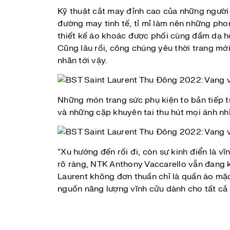
Kỹ thuật cắt may đỉnh cao của những người
đường may tinh tế, tỉ mỉ làm nên những ph
thiết kế áo khoác được phối cùng đầm dạ h
Cũng lâu rồi, công chúng yêu thời trang mới
nhãn tới vậy.
Những món trang sức phụ kiện to bản tiếp t
và những cặp khuyên tai thu hút mọi ánh nh
“Xu hướng đến rồi đi, còn sự kinh điển là v
rõ ràng, NTK Anthony Vaccarello vẫn đang ki
Laurent không đơn thuần chỉ là quần áo mặc 
nguồn năng lượng vĩnh cửu dành cho tất cả 