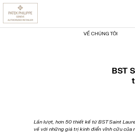
VỀ CHÚNG TÔI
BST S
Lần lượt, hơn 50 thiết kế từ BST Saint Laure
về với những giá trị kinh điển vĩnh cửu của 