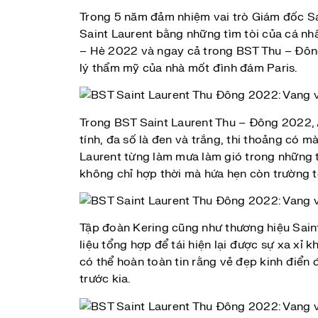
Trong 5 năm đảm nhiệm vai trò Giám đốc Sá
Saint Laurent bằng những tìm tòi của cá nh
– Hè 2022 và ngay cả trong BST Thu – Đông 
lý thẩm mỹ của nhà mốt đình đám Paris.
Trong BST Saint Laurent Thu – Đông 2022, 
tính, đa số là đen và trắng, thi thoảng có 
Laurent từng làm mưa làm gió trong những t
không chỉ hợp thời mà hứa hẹn còn trường tồ
Tập đoàn Kering cũng như thương hiệu Saint 
liệu tổng hợp để tái hiện lại được sự xa xỉ
có thể hoàn toàn tin rằng vẻ đẹp kinh điển đ
trước kia.