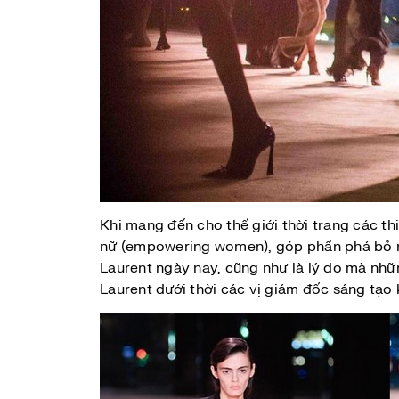
Khi mang đến cho thế giới thời trang các t
nữ (empowering women), góp phần phá bỏ nhữ
Laurent ngày nay, cũng như là lý do mà nhữ
Laurent dưới thời các vị giám đốc sáng tạo 