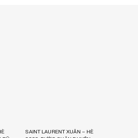
HÈ
SAINT LAURENT XUÂN – HÈ