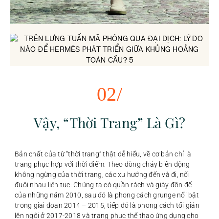
02/
Vậy, “Thời Trang” Là Gì?
Bản chất của từ “thời trang” thật dễ hiểu, về cơ bản chỉ là
trang phục hợp với thời điểm. Theo dòng chảy biến động
không ngừng của thời trang, các xu hướng đến và đi, nối
đuôi nhau liên tục: Chúng ta có quần rách và giày độn đế
của những năm 2010, sau đó là phong cách grunge nổi bật
trong giai đoạn 2014 – 2015, tiếp đó là phong cách tối giản
lên ngôi ở 2017-2018 và trang phục thể thao ứng dụng cho