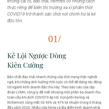
không cải tổ, đào thải, Hermès có những cách
thức riêng để biến thị trường xa xỉ phẩm thời
COVID19 trở thành sân chơi nơi chính họ là kẻ
độc tôn.
01/
Kẻ Lội Ngược Dòng
Kiên Cường
Bản chất đào thải nhanh chóng của thời trang thật nghiệt
ngã, khi những ảnh hưởng thời cuộc có thể dễ dàng tác động
tới ngành kinh doanh đặc thù này. Theo báo cáo của tập
đoàn LVMH, công ty đã mất khoảng một phần ba doanh thu
toàn cầu khi dịch COVID19 ập tới, trong khi Kering và
Richemont cũng mất tới 43% và 47% lợi nhuận trong 6 tháng
đầu năm 2020. Nhiều cửa hàng và địa điểm kinh doanh phải