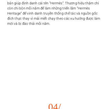
bản giúp định danh cái tên “Hermès”. Thương hiệu thậm chí
còn chi bộn mỗi năm để làm những triển lãm “Hermès
Heritage” để vinh danh truyền thống chế tác và nguồn gốc
đích thực thay vì mải miết chạy theo các xu hướng được làm
mới và bị đào thải mỗi năm.
04/