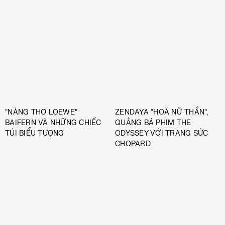
“NÀNG THƠ LOEWE”
ZENDAYA “HOÁ NỮ THẦN”,
BAIFERN VÀ NHỮNG CHIẾC
QUẢNG BÁ PHIM THE
TÚI BIỂU TƯỢNG
ODYSSEY VỚI TRANG SỨC
CHOPARD