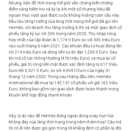
Nhưng, bản đồ thời trang thế giới vẫn chứng kiến những
điểm sáng hiếm hoi và kỳ lạ, khi một số thương hiệu đã
ngoạn mục vượt qua được cuộc khủng hoảng toàn cầu này.
Đầu tàu tăng trưởng của làng thời trang thế giới đã gọi tên
Hermès, với doanh thu tăng trưởng 6,9% và mức giao dịch cổ
phiếu tăng kỷ lục tới 20% trong năm 2020. Thu nhập ròng
hợp nhất của tập đoàn là 1,174 tỉ Euro so với 335 triệu Euro
vào cuối tháng 6 năm 2021. Các khoản đầu tư hoạt động lên
tới 214 triệu Euro và dòng tiền tự do đạt 1,236 tỉ Euro. Sau
khi trả cổ tức thông thường (476 triệu Euro) và mua lại cổ
phiếu, giá trị ròng tiền mặt được xác định tăng từ 617 triệu
Euro lên 5,521 tỉ Euro, so với 4,904 tỉ Euro của ngày 31
tháng 12 năm 2020. Trong sáu tháng đầu tiên, Hermès
International đã mua lại 142.131 cổ phiếu với giá 162 triệu
Euro, không bao gồm các giao dịch được hoàn thành trong
khuôn khổ hợp đồng thanh khoản.
Vậy, lý do nào để Hermès đứng ngoài dòng xoáy hun hút
không đáy của làng thời trang trong năm thảm họa? Câu trả
lời có lẽ nên được gói gọn trong lời khẳng định có phần lạ đời,