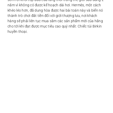
năm vì không có được kế hoạch dài hơi. Hermès, một cách
khéo léo hơn, đã dung hòa được hai bài toán này và biến nó
thành trò chơi đắt tiền đối với giới thượng lưu, nơi khách
hàng sẽ phải liên tục mua sắm các sản phẩm mới của hãng
cho tới khi đạt được mục tiêu cao quý nhất: Chiếc túi Birkin
huyền thoại.