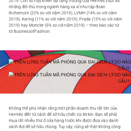
2019. Con số này khiến đà tăng trưởng của Hermès vượt xa
những đối thủ trong ngành hàng xa xỉ như tập đoàn
Richemont (22% so với năm 2019), LVMH (14% so với năm
2019), Kering (11% so với năm 2019), Prada (13% so với năm
2019) hay Moncler (5% so với năm 2019) – theo báo cáo từ
tờ BusinessofFashion.
Không thể phủ nhận rằng một phần doanh thu rất lớn của
Hermès đến từ cách để sở hữu chiếc túi Birkin: Bạn sẽ phải
mua rất nhiều thứ ở cửa hàng trước khi được đưa vào danh
sách đợi để sở hữu chúng. Tuy vậy, cũng sẽ thật không công