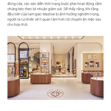
đóng cửa, các sàn diễn thời trang buộc phải hoạt động cầm
chừng kéo theo lợi nhuận giảm sút. Dễ thấy rằng, khi tầng
đầu tiên của tam giác Maslow bị ảnh hưởng nghiêm trọng,
người ta tự nhiên sẽ ít quan tâm hơn tới chuyện ăn mặc sao
cho hợp thời.