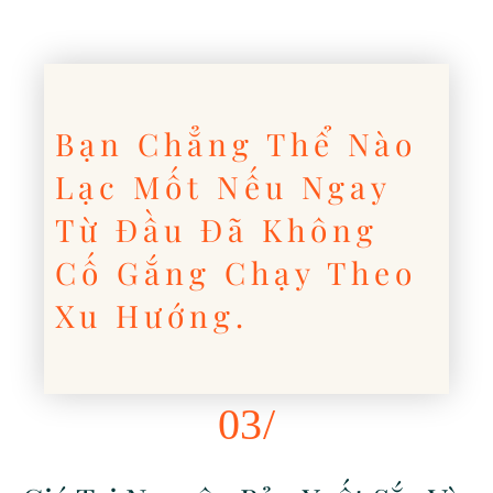
Bạn Chẳng Thể Nào
Lạc Mốt Nếu Ngay
Từ Đầu Đã Không
Cố Gắng Chạy Theo
Xu Hướng.
03/