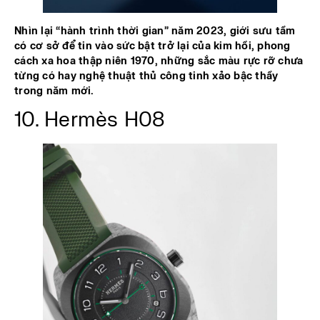
Nhìn lại “hành trình thời gian” năm 2023, giới sưu tầm
có cơ sở để tin vào sức bật trở lại của kim hồi, phong
cách xa hoa thập niên 1970, những sắc màu rực rỡ chưa
từng có hay nghệ thuật thủ công tinh xảo bậc thầy
trong năm mới.
10. Hermès H08