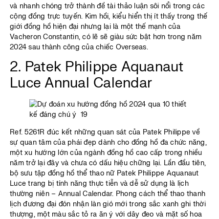
và nhanh chóng trở thành đề tài thảo luận sôi nổi trong các
cộng đồng trực tuyến. Kim hồi, kiểu hiển thị ít thấy trong thế
giới đồng hồ hiện đại nhưng lại là một thế mạnh của
Vacheron Constantin, có lẽ sẽ giàu sức bật hơn trong năm
2024 sau thành công của chiếc Overseas.
2. Patek Philippe Aquanaut
Luce Annual Calendar
Ref. 5261R đúc kết những quan sát của Patek Philippe về
sự quan tâm của phái đẹp dành cho đồng hồ đa chức năng,
một xu hướng lớn của ngành đồng hồ cao cấp trong nhiều
năm trở lại đây và chưa có dấu hiệu chững lại. Lần đầu tiên,
bộ sưu tập đồng hồ thể thao nữ Patek Philippe Aquanaut
Luce trang bị tính năng thực tiễn và dễ sử dụng là lịch
thường niên – Annual Calendar. Phong cách thể thao thanh
lịch đương đại đón nhận làn gió mới trong sắc xanh ghi thời
thượng, một màu sắc tỏ ra ăn ý với dây đeo và mặt số hoa