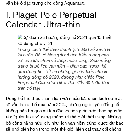
văn kẻ ô đặc trưng cho dòng Aquanaut.
1. Piaget Polo Perpetual
Calendar Ultra-thin
Phong cách thể thao thanh lịch. Mặt số xanh lá
lôi cuốn. Bộ vỏ hình gối có tính biểu tượng cao,
với các lựa chọn vỏ thép hoặc vàng. Siêu mỏng,
trang bị bộ lịch vạn niên – đỉnh cao trong thế
giới đồng hồ. Tất cả những gì tiêu biểu cho xu
hướng đồng hồ 2023, dường như chiếc Polo
Perpetual Calendar Ultra-thin đều đã thâu tóm
trên cổ tay!
Đồng hồ thể thao thanh lịch với nhiều lựa chọn kích cỡ mặt
số vẫn là xu thế của năm 2024, nhưng người yêu đồng hồ
không nên bỏ qua sự kín đáo và tinh giản hơn theo nguyên
tắc “quiet luxury” đang thống trị thế giới thời trang. Những
bộ công năng hữu ích, như lịch vạn niên, cũng được dự báo
sẽ phổ biến hơn trong một thế giới hiện đại thay đổi chóng