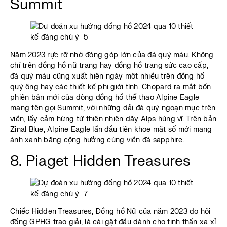
Summit
Năm 2023 rực rỡ nhờ đóng góp lớn của đá quý màu. Không
chỉ trên đồng hồ nữ trang hay đồng hồ trang sức cao cấp,
đá quý màu cũng xuất hiện ngày một nhiều trên đồng hồ
quý ông hay các thiết kế phi giới tính. Chopard ra mắt bốn
phiên bản mới của dòng đồng hồ thể thao Alpine Eagle
mang tên gọi Summit, với những dải đá quý ngoạn mục trên
viền, lấy cảm hứng từ thiên nhiên dãy Alps hùng vĩ. Trên bản
Zinal Blue, Alpine Eagle lần đầu tiên khoe mặt số mới mang
ánh xanh băng cộng hưởng cùng viền đá sapphire.
8. Piaget Hidden Treasures
Chiếc Hidden Treasures, Đồng hồ Nữ của năm 2023 do hội
đồng GPHG trao giải, là cái gật đầu dành cho tinh thần xa xỉ