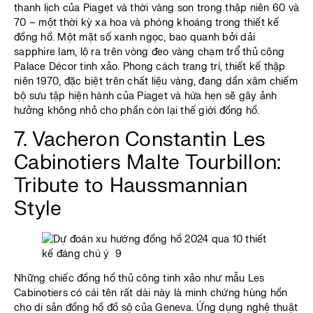
thanh lịch của Piaget và thời vàng son trong thập niên 60 và
70 – một thời kỳ xa hoa và phóng khoáng trong thiết kế
đồng hồ. Một mặt số xanh ngọc, bao quanh bởi dải
sapphire lam, lộ ra trên vòng đeo vàng chạm trổ thủ công
Palace Décor tinh xảo. Phong cách trang trí, thiết kế thập
niên 1970, đặc biệt trên chất liệu vàng, đang dần xâm chiếm
bộ sưu tập hiện hành của Piaget và hứa hẹn sẽ gây ảnh
hưởng không nhỏ cho phần còn lại thế giới đồng hồ.
7. Vacheron Constantin Les
Cabinotiers Malte Tourbillon:
Tribute to Haussmannian
Style
Những chiếc đồng hồ thủ công tinh xảo như mẫu Les
Cabinotiers có cái tên rất dài này là minh chứng hùng hồn
cho di sản đồng hồ đồ sộ của Geneva. Ứng dụng nghệ thuật