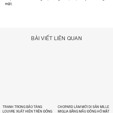
mặt.
BÀI VIẾT LIÊN QUAN
TRANH TRONG BẢO TÀNG
CHOPARD LÀM MỚI DI SẢN MILLE
LOUVRE XUẤT HIỆN TRÊN ĐỒNG
MIGLIA BẰNG MẪU ĐỒNG HỒ MẶT