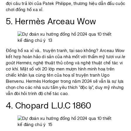
đợi câu trả lời của Patek Philippe, thương hiệu dẫn đầu cuộc
chơi đồng hồ xa xỉ.
5. Hermès Arceau Wow
Đồng hồ xa xỉ và… truyện tranh, tại sao không? Arceau Wow
kết hợp hoàn hảo di sản của nhà mốt với thẩm mỹ tươi vui
le
goût Hermès
, nghệ thuật thủ công và nghệ thuật chế tác vi
cơ khí. Mặt số với 20 lớp men mượn hình minh hoạ trên
chiếc khăn lụa cùng tên của hoạ sĩ truyện tranh Ugo
Bienvenu. Hermès Horloger trong năm 2024 sẽ vẫn là sự lựa
chọn cho các nhà sưu tầm yêu thích “độc lạ”, duy mỹ nhưng
vẫn đòi hỏi trình độ chế tác cao.
4. Chopard L.U.C 1860