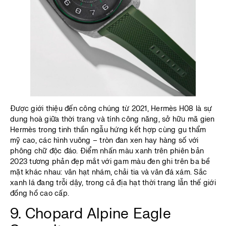
Được giới thiệu đến công chúng từ 2021, Hermès H08 là sự
dung hoà giữa thời trang và tính công năng, sở hữu mã gien
Hermès trong tinh thần ngẫu hứng kết hợp cùng gu thẩm
mỹ cao, các hình vuông – tròn đan xen hay hàng số với
phông chữ độc đáo. Điểm nhấn màu xanh trên phiên bản
2023 tương phản đẹp mắt với gam màu đen ghi trên ba bề
mặt khác nhau: vân hạt nhám, chải tia và vân đá xám. Sắc
xanh lá đang trỗi dậy, trong cả địa hạt thời trang lẫn thế giới
đồng hồ cao cấp.
9. Chopard Alpine Eagle