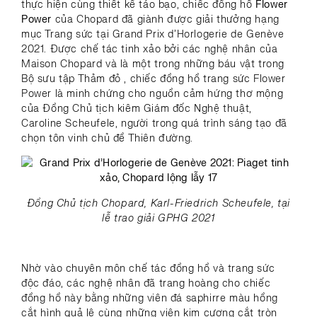
thực hiện cùng thiết kế táo bạo, chiếc đồng hồ
Flower
Power
của Chopard đã giành được giải thưởng hạng
mục Trang sức tại Grand Prix d’Horlogerie de Genève
2021. Được chế tác tinh xảo bởi các nghệ nhân của
Maison Chopard và là một trong những báu vật trong
Bộ sưu tập Thảm đỏ , chiếc đồng hồ trang sức Flower
Power là minh chứng cho nguồn cảm hứng thơ mộng
của Đồng Chủ tịch kiêm Giám đốc Nghệ thuật,
Caroline Scheufele, người trong quá trình sáng tạo đã
chọn tôn vinh chủ đề Thiên đường.
Đồng Chủ tịch Chopard, Karl-Friedrich Scheufele, tại
lễ trao giải GPHG 2021
Nhờ vào chuyên môn chế tác đồng hồ và trang sức
độc đáo, các nghệ nhân đã trang hoàng cho chiếc
đồng hồ này bằng những viên đá saphirre màu hồng
cắt hình quả lê cùng những viên kim cương cắt tròn