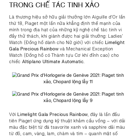
TRONG CHẾ TÁC TINH XẢO
Là thương hiệu sở hữu giải thưởng lớn Aiguille d’Or lần
thứ 18, Piaget một lần nữa khẳng định thế mạnh của
mình trong địa hạt của những kỹ nghệ chế tác tinh vi
đầy thử thách, khi giành được hai giải thưởng: Ladies’
Watch (Đồng hồ dành cho Nữ giới) với chiếc
Limelight
Gala Precious Rainbow
và Mechanical Exception
Watch (Đồng hồ có Thành tựu Cơ khí đỉnh cao) cho
chiếc
Altiplano Ultimate Automatic.
Với
Limelight Gala Precious Rainbow
, đây là lần đầu
tiên Piaget ứng dụng kỹ thuật khảm cầu vồng – với dải
màu đặc biệt từ đá tsavorite xanh và sapphire dải màu
từ đỏ, cam, vàng, lam, chàm và tím – quanh mặt số