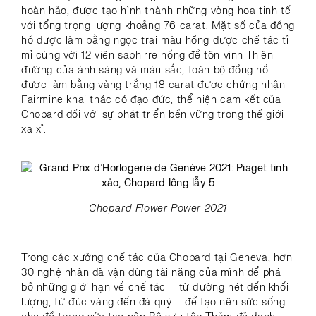
hoàn hảo, được tạo hình thành những vòng hoa tinh tế
với tổng trọng lượng khoảng 76 carat. Mặt số của đồng
hồ được làm bằng ngọc trai màu hồng được chế tác tỉ
mỉ cùng với 12 viên saphirre hồng để tôn vinh Thiên
đường của ánh sáng và màu sắc, toàn bộ đồng hồ
được làm bằng vàng trắng 18 carat được chứng nhận
Fairmine khai thác có đạo đức, thể hiện cam kết của
Chopard đối với sự phát triển bền vững trong thế giới
xa xỉ.
Chopard Flower Power 2021
Trong các xưởng chế tác của Chopard tại Geneva, hơn
30 nghệ nhân đã vận dùng tài năng của mình để phá
bỏ những giới hạn về chế tác – từ đường nét đến khối
lượng, từ đúc vàng đến đá quý – để tạo nên sức sống