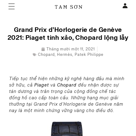
Grand Prix d’Horlogerie de Genève
2021: Piaget tinh xảo, Chopard lộng lẫy
Tháng mười một 11, 2021
Chopard
,
Hermès
,
Patek Philippe
Tiếp tục thể hiện những kỹ nghệ hàng đầu mà mình
sở hữu, cả
Piaget
và
Chopard
đều nhận được sự
tán dương và trân trọng của cộng đồng chế tác
đồng hồ cao cấp toàn cầu. Những hạng mục giải
thưởng tại Grand Prix d’Horlogerie de Genève năm
nay là một minh chứng vững vàng cho điều đó.