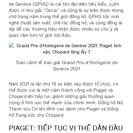
de Genève (GPHG) là cái tên đại diện tiêu biểu. Luôn
được ví như giải “Oscar” và cũng là sự kiện được mong
chờ hàng năm trong thế giới đồng hồ, GPHG tôn vinh
nghệ thuật sản xuất, chế tác đồng hồ, và cũng đồng là
dịp để các thương hiệu nhận được nhiều sự chú ý và
quan tâm hơn từ giới mộ điệu.
Toàn cảnh lễ trao giải Grand Prix d’Horlogerie de
Genève 2021
Năm 2021 là lần thứ 19 sự kiện này được tổ chức, có
thể được coi là một năm thành công với Piaget và
Chopard khi tiếp tục giành những giải thưởng quan
trọng ở lĩnh vực thế mạnh của chính mình: Đồng hồ Nữ,
Thành tựu Cơ khí đỉnh cao dành cho Piaget và Đồng
hồ Trang sức cho Chopard.
PIAGET: TIẾP TỤC VỊ THẾ DẪN ĐẦU