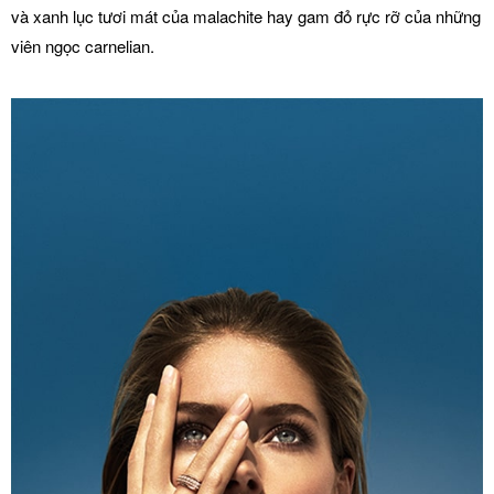
và xanh lục tươi mát của malachite hay gam đỏ rực rỡ của những
viên ngọc carnelian.