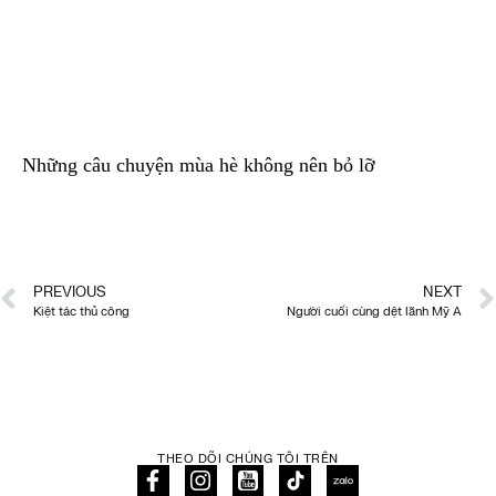
Những câu chuyện mùa hè không nên bỏ lỡ
PREVIOUS
NEXT
Kiệt tác thủ công
Người cuối cùng dệt lãnh Mỹ A
THEO DÕI CHÚNG TÔI TRÊN