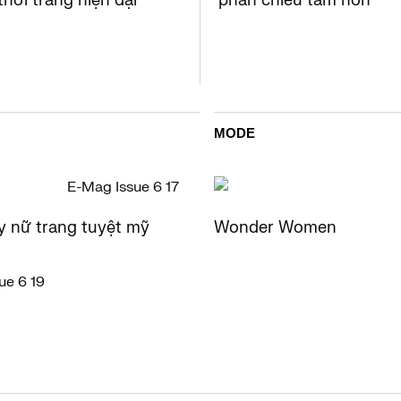
thời trang hiện đại
phản chiếu tâm hồn
MODE
y nữ trang tuyệt mỹ
Wonder Women