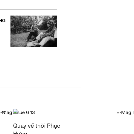
NG
Quay về thời Phục