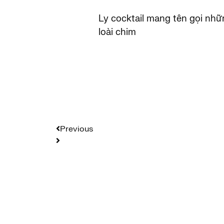
Ly cocktail mang tên gọi nh
loài chim
Previous