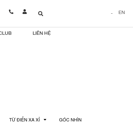
EN
 CLUB
LIÊN HỆ
TỪ ĐIỂN XA XỈ
GÓC NHÌN