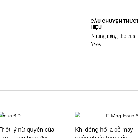
CÂU CHUYỆN THƯƠ
HIỆU
Những nàng thơ của
Yves
Triết lý nữ quyền của
Khi đồng hồ là cỗ máy