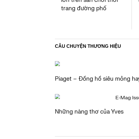
lớn trên sân chơi thời
trang đường phố
CÂU CHUYỆN THƯƠNG HIỆU
Piaget – Đồng hồ siêu mỏng ha
Những nàng thơ của Yves