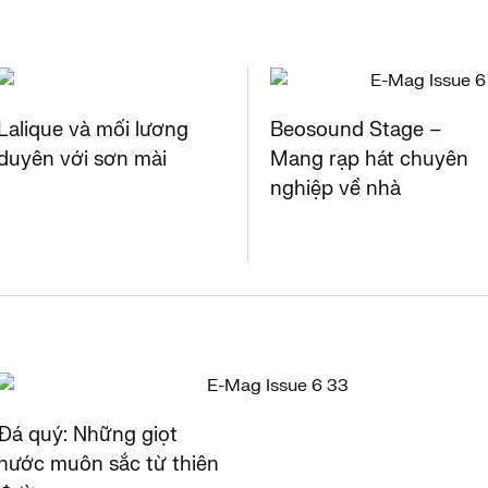
Lalique và mối lương
Beosound Stage –
duyên với sơn mài
Mang rạp hát chuyên
nghiệp về nhà
Đá quý: Những giọt
nước muôn sắc từ thiên