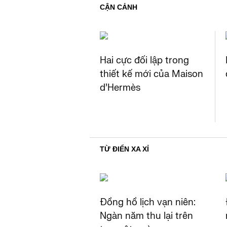
CẬN CẢNH
Hai cực đối lập trong
thiết kế mới của Maison
d’Hermès​
TỪ ĐIỂN XA XỈ
Đồng hồ lịch vạn niên:
Ngàn năm thu lại trên