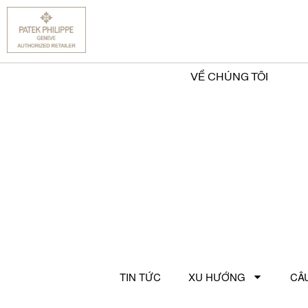
VỀ CHÚNG TÔI
TIN TỨC
XU HƯỚNG
CÂ