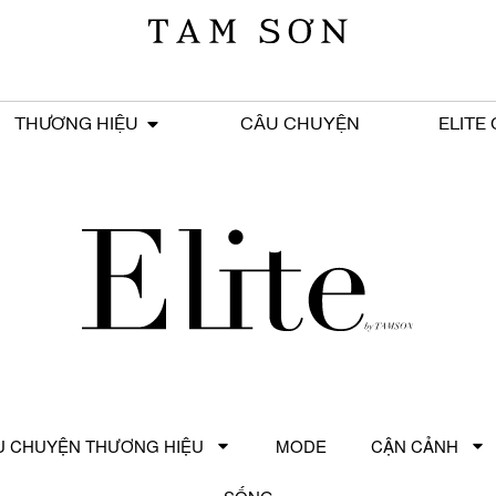
THƯƠNG HIỆU
CÂU CHUYỆN
ELITE
U CHUYỆN THƯƠNG HIỆU
MODE
CẬN CẢNH