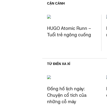
CẬN CẢNH
HUGO Atomic Runn –
Tuổi trẻ ngông cuồng​
TỪ ĐIỂN XA XỈ
Đồng hồ lịch ngày:
Chuyện cổ tích của
những cỗ máy