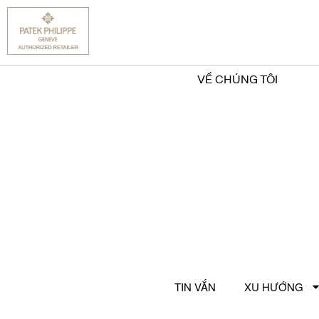
VỀ CHÚNG TÔI
TIN VẮN
XU HƯỚNG