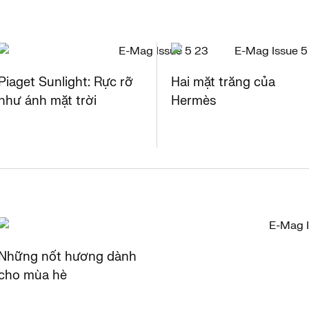
Piaget Sunlight: Rực rỡ
Hai mặt trăng của
như ánh mặt trời
Hermès
Những nốt hương dành
cho mùa hè