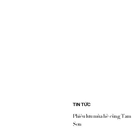
TIN TỨC
Phiêu lưu mùa hè cùng Tam
Sơn