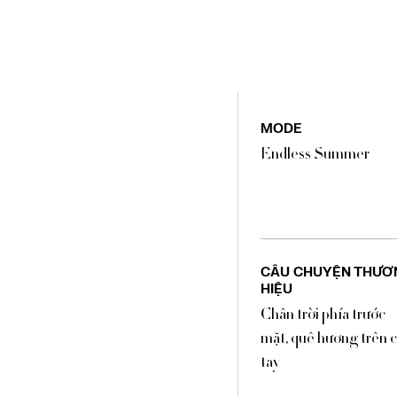
MODE
Endless Summer
CÂU CHUYỆN THƯƠ
HIỆU
Chân trời phía trước
mặt, quê hương trên 
tay