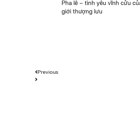
Pha lê – tình yêu vĩnh cửu củ
giới thượng lưu
Previous