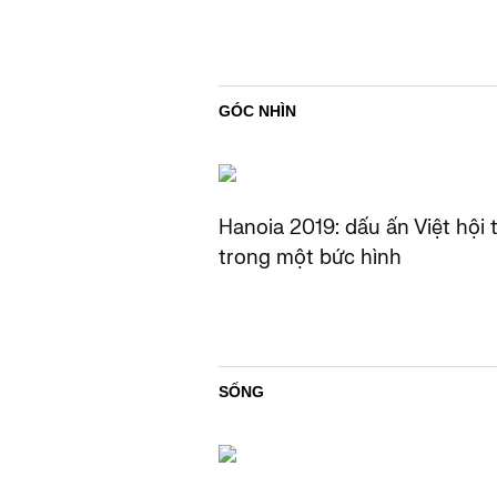
GÓC NHÌN
Hanoia 2019: dấu ấn Việt hội 
trong một bức hình
SỐNG