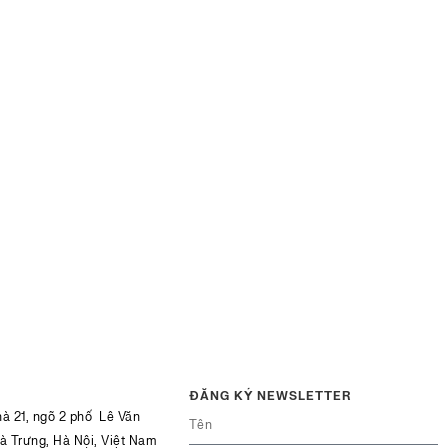
ĐĂNG KÝ NEWSLETTER
hà 21, ngõ 2 phố Lê Văn
Bà Trưng, Hà Nội, Việt Nam