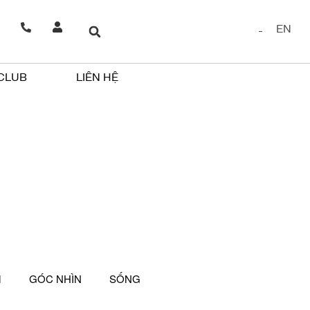
EN
 CLUB
LIÊN HỆ
M
GÓC NHÌN
SỐNG