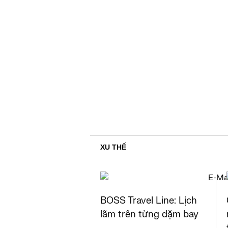
XU THẾ
BOSS Travel Line: Lịch
lãm trên từng dặm bay