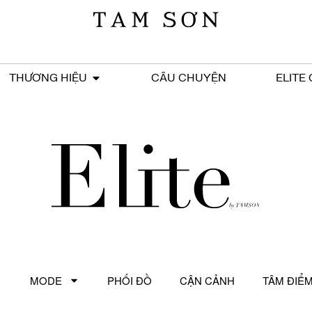
THƯƠNG HIỆU
CÂU CHUYỆN
ELITE
MODE
PHỐI ĐỒ
CẬN CẢNH
TÂM ĐIỂ