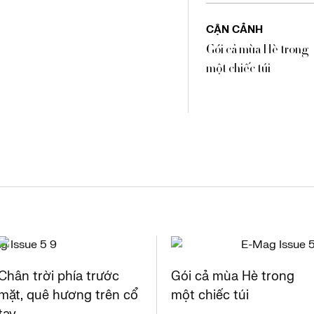
CẬN CẢNH
Gói cả mùa Hè trong
một chiếc túi
Chân trời phía trước
Gói cả mùa Hè trong
mặt, quê hương trên cổ
một chiếc túi