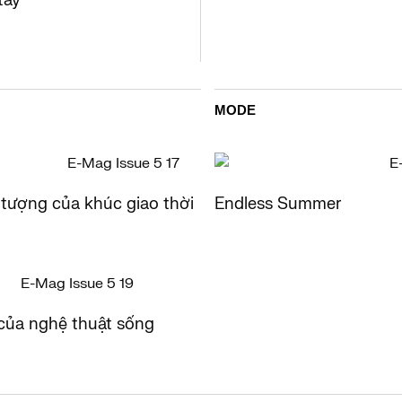
tay
MODE
 tượng của khúc giao thời
Endless Summer
ủa nghệ thuật sống